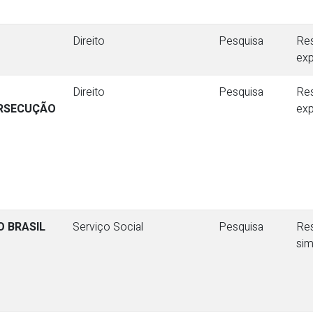
Direito
Pesquisa
Re
ex
Direito
Pesquisa
Re
RSECUÇÃO
ex
O BRASIL
Serviço Social
Pesquisa
Re
sim