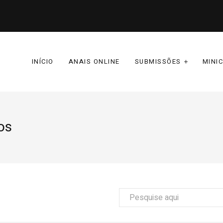
INÍCIO
ANAIS ONLINE
SUBMISSÕES
MINI
os