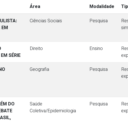
Área
Modalidade
Ti
ULISTA:
Ciências Sociais
Pesquisa
Re
 EM
sim
O
Direito
Ensino
Re
EM SÉRIE
ex
 NO
Geografia
Pesquisa
Re
ex
LÉM DO
Saúde
Pesquisa
Re
EBATE
Coletiva/Epidemiologia
ex
SIL,