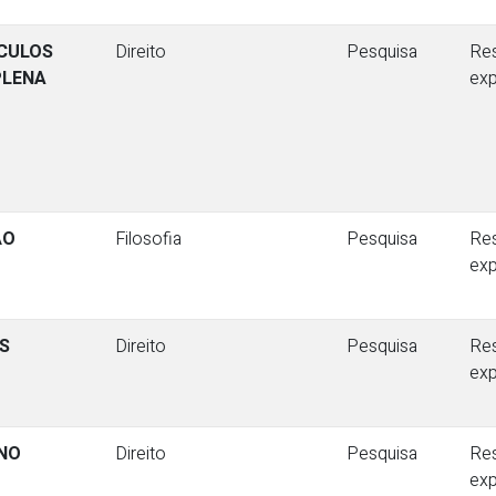
ÁCULOS
Direito
Pesquisa
Re
PLENA
ex
ÃO
Filosofia
Pesquisa
Re
ex
OS
Direito
Pesquisa
Re
ex
 NO
Direito
Pesquisa
Re
ex