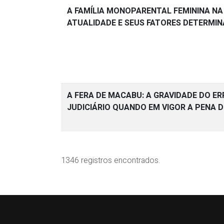
A FAMÍLIA MONOPARENTAL FEMININA NA
ATUALIDADE E SEUS FATORES DETERMI
A FERA DE MACABU: A GRAVIDADE DO E
JUDICIÁRIO QUANDO EM VIGOR A PENA 
1346 registros encontrados.