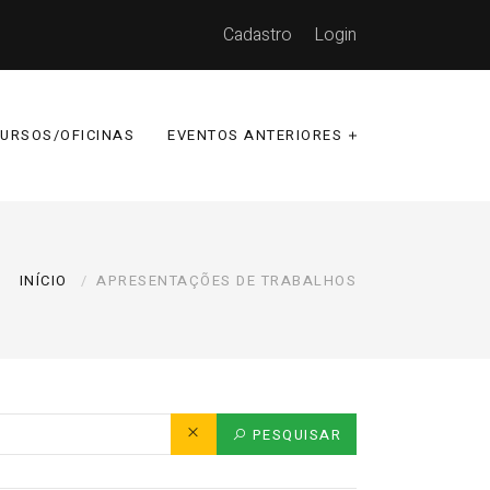
Cadastro
Login
CURSOS/OFICINAS
EVENTOS ANTERIORES
INÍCIO
APRESENTAÇÕES DE TRABALHOS
PESQUISAR